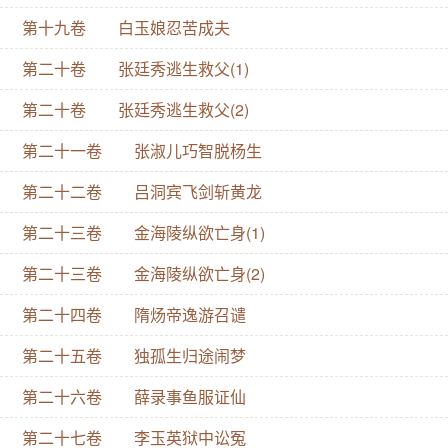
第十九卷 白玉娘忍苦成夫
第二十卷 张廷秀逃生救父(1)
第二十卷 张廷秀逃生救父(2)
第二十一卷 张淑儿巧智脱杨生
第二十二卷 吕洞宾飞剑斩黄龙
第二十三卷 金海陵纵欲亡身(1)
第二十三卷 金海陵纵欲亡身(2)
第二十四卷 隋炀帝逸游召谴
第二十五卷 独孤生归途闹梦
第二十六卷 薛录事鱼服证仙
第二十七卷 李玉英狱中讼冤