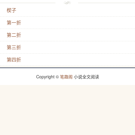
的若干情节，如突出张母的门第观念：“三辈儿不招白衣
楔子
秀士”，使张倩女和王文举的婚姻得不到最後肯定。这是
倩女忧虑的一个重要因素，她忧虑的第二个因素是怕“他
第一折
得了官别就新婚，剥落呵羞归故里”。封建婚姻筑在“门
第二折
当户对”的基础上，嫌贫爱富的岳父母，比比皆是，而且
第三折
高中后抛却原妻的男子也不在少数。这使倩女忧思重
重，心神不定，灵魂离开了躯体去追赶情人，表现了她
第四折
对封建门阀观念的反抗，和对婚姻自主的追求。因此这
Copyright ©
笔趣阁
小说全文阅读
样的改编实际上又有创造性。